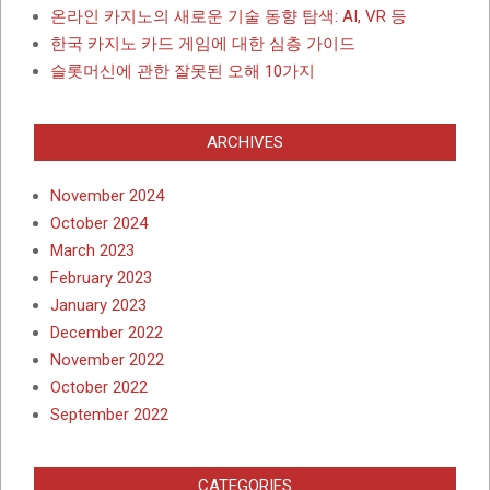
온라인 카지노의 새로운 기술 동향 탐색: AI, VR 등
한국 카지노 카드 게임에 대한 심층 가이드
슬롯머신에 관한 잘못된 오해 10가지
ARCHIVES
November 2024
October 2024
March 2023
February 2023
January 2023
December 2022
November 2022
October 2022
September 2022
CATEGORIES