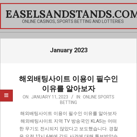
Skip
EASELSANDSTANDS.CO
to
content
ONLINE CASINOS, SPORTS BETTING AND LOTTERIES
Primary
January 2023
Navigation
Menu
해외배팅사이트 이용이 필수인
이유를 알아보자
2023-
ON:
JANUARY 11, 2023
IN:
ONLINE SPORTS
BETTING
01-
11
해외배팅사이트 이용이 필수인 이유를 알아보자
해외배팅사이트 지역 TV 방송국인 KLAS는 어떠
한 무기도 전시되지 않았다고 보도했습니다. 경찰
은 오전 12시 6분에 강도 사건에 대해 통보받았습