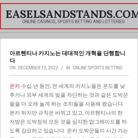
Skip
EASELSANDSTANDS.CO
to
content
ONLINE CASINOS, SPORTS BETTING AND LOTTERIES
Primary
Navigation
아르헨티나 카지노는 대대적인 개혁을 단행합니
Menu
다
ON:
DECEMBER 12, 2022
IN:
ONLINE SPORTS BETTING
온카
수십 년 동안, 전 세계의 카지노들은 온도를 낮
추거나 외부 세계의 빛을 차단하는 것과 같은 도박꾼
들을 더 오래 놀게 하는 조치들을 사용해 왔습니다.
온카 하지만 규칙은 바뀌고 있고, 아르헨티나의 한
지방은 도박장의 모든 것을 심각한 업그레이드를 하
도록 강요하고 있습니다. 온카 도박꾼들이 시간 가는