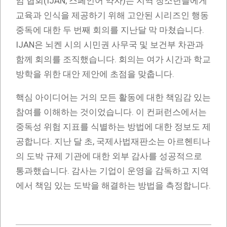
임 협회(IJAN, 스페인어 약자)는 지역 청소년들에게
교육과 인식을 제공하기 위해 고안된 시리즈인 행동
중독에 대한 두 번째 회의를 지난달 막 마쳤습니다.
IJAN은 뇌켄 시의 시민권 사무국 및 보건부 차관과
함께 회의를 조직했습니다. 회의는 여가 시간과 학교
방학을 위한 대안 제안에 초점을 맞춥니다.
핵심 아이디어는 거의 모든 활동에 대한 책임감 있는
참여를 이해하는 것이었습니다. 이 컨퍼런스에서는
중독성 위험 지표를 식별하는 방법에 대한 정보도 제
공합니다. 지난 달 초, 국제사법재판소는 아르헨티나
의 도박 규제 기관에 대한 외부 감사를 성공적으로
통과했습니다. 감사는 기업이 운영을 감독하고 지역
에서 책임 있는 도박을 해결하는 방법을 측정합니다.